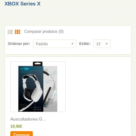
XBOX Series X
Comparar produtos (0)
Ordenar por:
Exibir:
Padrão
15
Auscultadores G...
19,90€
Comprar