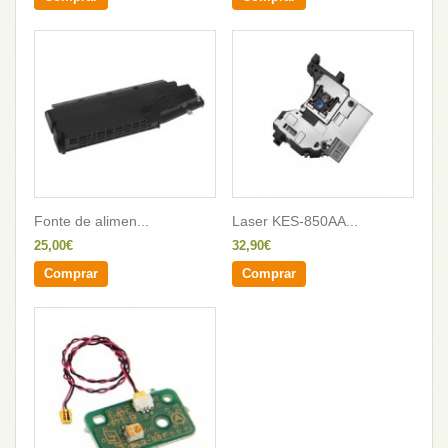
Fonte de alimen...
Laser KES-850AA...
25,00€
32,90€
Comprar
Comprar