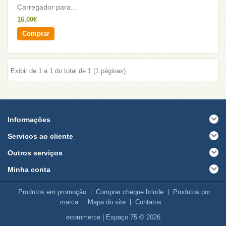
Carregador para...
16,00€
Comprar
Exibir de 1 a 1 do total de 1 (1 páginas)
Informações
Serviços ao cliente
Outros serviços
Minha conta
Produtos em promoção
Comprar cheque brinde
Produtos por
marca
Mapa do site
Contatos
ecommerce
| Espaço 75 © 2026