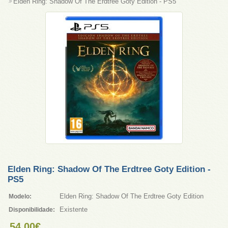
Elden Ring: Shadow Of The Erdtree Goty Edition - PS5
Elden Ring: Shadow Of The Erdtree Goty Edition -
PS5
Elden Ring: Shadow Of The Erdtree Goty Edition
Modelo:
Existente
Disponibilidade:
54,00€